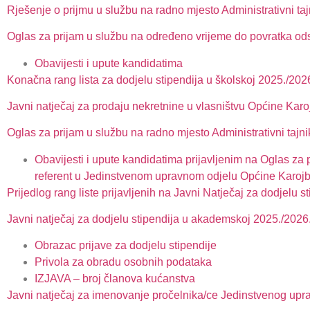
Rješenje o prijmu u službu na radno mjesto Administrativni taj
Oglas za prijam u službu na određeno vrijeme do povratka ods
Obavijesti i upute kandidatima
Konačna rang lista za dodjelu stipendija u školskoj 2025./202
Javni natječaj za prodaju nekretnine u vlasništvu Općine Karo
Oglas za prijam u službu na radno mjesto Administrativni tajni
Obavijesti i upute kandidatima prijavljenim na Oglas za
referent u Jedinstvenom upravnom odjelu Općine Karoj
Prijedlog rang liste prijavljenih na Javni Natječaj za dodjelu s
Javni natječaj za dodjelu stipendija u akademskoj 2025./2026.
Obrazac prijave za dodjelu stipendije
Privola za obradu osobnih podataka
IZJAVA – broj članova kućanstva
Javni natječaj za imenovanje pročelnika/ce Jedinstvenog upr