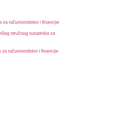
 za računovodstvo i financije
višeg stručnog suradnika za
 za računovodstvo i financije