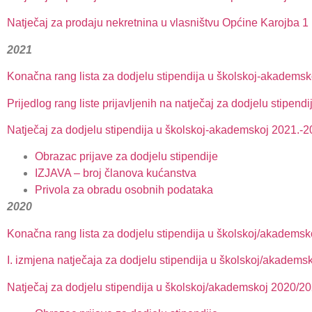
Natječaj za prodaju nekretnina u vlasništvu Općine Karojba 1
2021
Konačna rang lista za dodjelu stipendija u školskoj-akademsk
Prijedlog rang liste prijavljenih na natječaj za dodjelu stipe
Natječaj za dodjelu stipendija u školskoj-akademskoj 2021.-2
Obrazac prijave za dodjelu stipendije
IZJAVA – broj članova kućanstva
Privola za obradu osobnih podataka
2020
Konačna rang lista za dodjelu stipendija u školskoj/akademsk
I. izmjena natječaja za dodjelu stipendija u školskoj/akadems
Natječaj za dodjelu stipendija u školskoj/akademskoj 2020/20