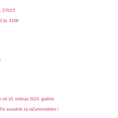
r. 370/23
č.br. 4108
)
e od 10. svibnja 2024. godine.
čni suradnik za računovodstvo i