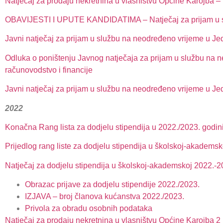
Natječaj za prodaju nekretnina u vlasništvu Općine Karojba – 
OBAVIJESTI I UPUTE KANDIDATIMA – Natječaj za prijam u slu
Javni natječaj za prijam u službu na neodređeno vrijeme u Je
Odluka o poništenju Javnog natječaja za prijam u službu na n
računovodstvo i financije
Javni natječaj za prijam u službu na neodređeno vrijeme u Jed
2022
Konačna Rang lista za dodjelu stipendija u 2022./2023. godin
Prijedlog rang liste za dodjelu stipendija u školskoj-akadems
Natječaj za dodjelu stipendija u školskoj-akademskoj 2022.-2
Obrazac prijave za dodjelu stipendije 2022./2023.
IZJAVA – broj članova kućanstva 2022./2023.
Privola za obradu osobnih podataka
Natječaj za prodaju nekretnina u vlasništvu Općine Karojba 2