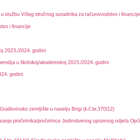
m u službu Višeg stručnog suradnika za računovodstvo i financije
tvo i financije
oj 2023./2024. godini
stipendija u školskoj/akademskoj 2023./2024. godini
024. godini
rađevinsko zemljište u naselju Brigi (k.č.br.370/12)
ovanje pročelnika/pročelnice Jedinstvenog upravnog odjela Opći