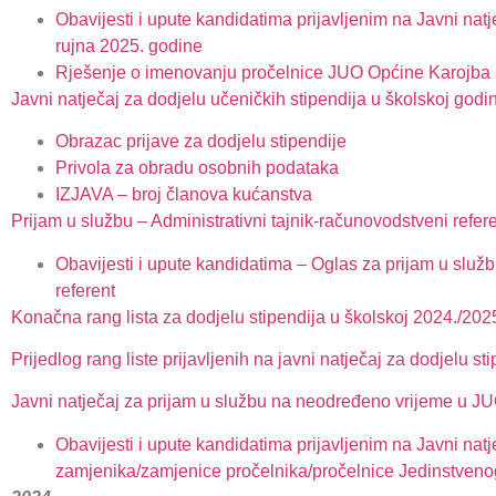
Obavijesti i upute kandidatima prijavljenim na Javni na
rujna 2025. godine
Rješenje o imenovanju pročelnice JUO Općine Karojba 
Javni natječaj za dodjelu učeničkih stipendija u školskoj godi
Obrazac prijave za dodjelu stipendije
Privola za obradu osobnih podataka
IZJAVA – broj članova kućanstva
Prijam u službu – Administrativni tajnik-računovodstveni refer
Obavijesti i upute kandidatima – Oglas za prijam u služ
referent
Konačna rang lista za dodjelu stipendija u školskoj 2024./2025
Prijedlog rang liste prijavljenih na javni natječaj za dodjelu 
Javni natječaj za prijam u službu na neodređeno vrijeme u 
Obavijesti i upute kandidatima prijavljenim na Javni na
zamjenika/zamjenice pročelnika/pročelnice Jedinstven