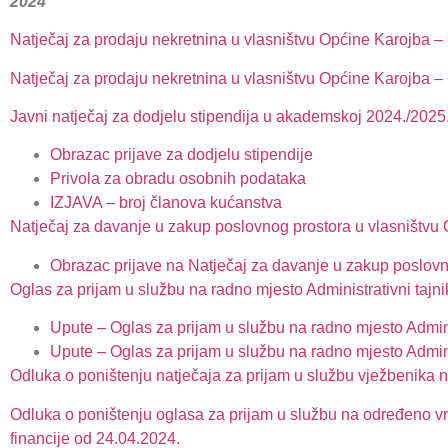
2024
Natječaj za prodaju nekretnina u vlasništvu Općine Karojba – 
Natječaj za prodaju nekretnina u vlasništvu Općine Karojba – 
Javni natječaj za dodjelu stipendija u akademskoj 2024./2025.
Obrazac prijave za dodjelu stipendije
Privola za obradu osobnih podataka
IZJAVA – broj članova kućanstva
Natječaj za davanje u zakup poslovnog prostora u vlasništvu
Obrazac prijave na Natječaj za davanje u zakup poslovn
Oglas za prijam u službu na radno mjesto Administrativni tajnik
Upute – Oglas za prijam u službu na radno mjesto Admini
Upute – Oglas za prijam u službu na radno mjesto Admin
Odluka o poništenju natječaja za prijam u službu vježbenika na
Odluka o poništenju oglasa za prijam u službu na određeno vr
financije od 24.04.2024.