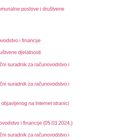
komunalne poslove i društvene
vodstvo i financije
uštvene djelatnosti
čni suradnik za računovodstvo i
čni suradnik za računovodstvo i
objavljenog na Internet stranici
vodstvo i financije (05.03.2024.)
čni suradnik za računovodstvo i