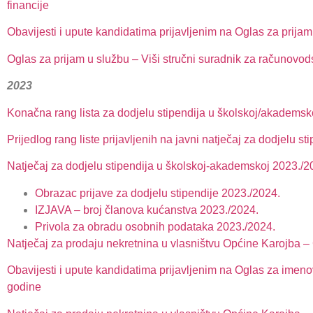
financije
Obavijesti i upute kandidatima prijavljenim na Oglas za prija
Oglas za prijam u službu – Viši stručni suradnik za računovods
2023
Konačna rang lista za dodjelu stipendija u školskoj/akademsk
Prijedlog rang liste prijavljenih na javni natječaj za dodjelu 
Natječaj za dodjelu stipendija u školskoj-akademskoj 2023./2
Obrazac prijave za dodjelu stipendije 2023./2024.
IZJAVA – broj članova kućanstva 2023./2024.
Privola za obradu osobnih podataka 2023./2024.
Natječaj za prodaju nekretnina u vlasništvu Općine Karojba – G
Obavijesti i upute kandidatima prijavljenim na Oglas za imen
godine