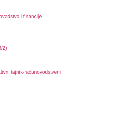
vodstvo i financije
3/2)
tivni tajnik-računovodstveni