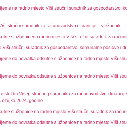
ijeme na radno mjesto Viši stručni suradnik za gospodarstvo, 
iši stručni suradnik za računovodstvo i financije – vježbenik
utne službenicena radno mjesto Viši stručni suradnik za računo
 Viši stručni suradnik za gospodarstvo, komunalne poslove i dr
ijeme do povratka odsutne službenice na radno mjesto Viši stru
ijeme do povratka odsutne službenice na radno mjesto Viši stru
 u službu Višeg stručnog suradnika za računovodstvo i financije 
. ožujka 2024. godine
tne službenice na radno mjesto Viši stručni suradnik za računo
ijeme do povratka odsutne službenice na radno mjesto Viši stru