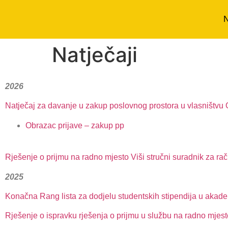
N
Natječaji
2026
Natječaj za davanje u zakup poslovnog prostora u vlasništvu
Obrazac prijave – zakup pp
Rješenje o prijmu na radno mjesto Viši stručni suradnik za rač
2025
Konačna Rang lista za dodjelu studentskih stipendija u akad
Rješenje o ispravku rješenja o prijmu u službu na radno mjesto