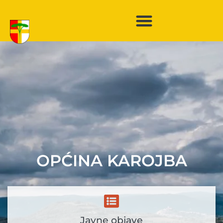
OPĆINA KAROJBA
Javne objave