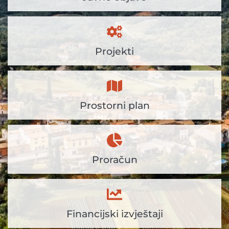
Projekti
Prostorni plan
Proračun
Financijski izvještaji