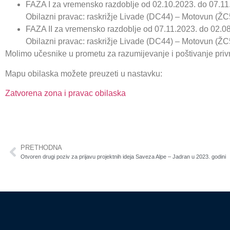
FAZA I za vremensko razdoblje od 02.10.2023. do 07.11
Obilazni pravac: raskrižje Livade (DC44) – Motovun (
FAZA II za vremensko razdoblje od 07.11.2023. do 02.0
Obilazni pravac: raskrižje Livade (DC44) – Motovun (Ž
Molimo učesnike u prometu za razumijevanje i poštivanje pri
Mapu obilaska možete preuzeti u nastavku:
Zatvorena zona i pravac obilaska
PRETHODNA
Otvoren drugi poziv za prijavu projektnih ideja Saveza Alpe – Jadran u 2023. godini