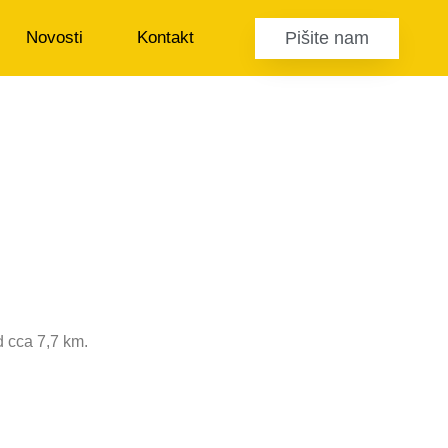
Pišite nam
Novosti
Kontakt
d cca 7,7 km.