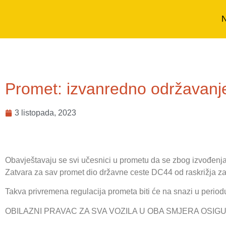
N
Promet: izvanredno održavanj
3 listopada, 2023
Obavještavaju se svi učesnici u prometu da se zbog izvođen
Zatvara za sav promet dio državne ceste DC44 od raskrižja za
Takva privremena regulacija prometa biti će na snazi u perio
OBILAZNI PRAVAC ZA SVA VOZILA U OBA SMJERA OSI