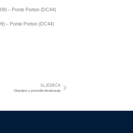
209) – Ponte Porton (DC44)
09) – Ponte Porton (DC44)
SLJEDEĆA
Obavijest o provedbi deratizacije