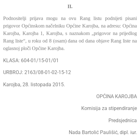
II.
Podnositelji prijava mogu na ovu Rang listu podnijeti pisani
prigovor Općinskom načelniku Općine Karojba, na adresu: Općina
Karojba, Karojba 1, Karojba, s naznakom „prigovor na prijedlog
Rang liste“, u roku od 8 (osam) dana od dana objave Rang liste na
oglasnoj ploči Općine Karojba.
KLASA: 604-01/15-01/01
URBROJ: 2163/08-01-02-15-12
Karojba, 28. listopada 2015.
OPĆINA KAROJBA
Komisija za stipendiranje
Predsjednica
Nada Bartolić Paulišić, dipl. iur.