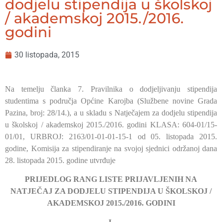
dodjelu stipendija u školskoj
/ akademskoj 2015./2016.
godini
30 listopada, 2015
Na temelju članka 7. Pravilnika o dodjeljivanju stipendija
studentima s područja Općine Karojba (Službene novine Grada
Pazina, broj: 28/14.), a u skladu s Natječajem za dodjelu stipendija
u školskoj / akademskoj 2015./2016. godini KLASA: 604-01/15-
01/01, URBROJ: 2163/01-01-01-15-1 od 05. listopada 2015.
godine, Komisija za stipendiranje na svojoj sjednici održanoj dana
28. listopada 2015. godine utvrđuje
PRIJEDLOG RANG LISTE PRIJAVLJENIH NA
NATJEČAJ ZA DODJELU STIPENDIJA U ŠKOLSKOJ /
AKADEMSKOJ 2015./2016. GODINI