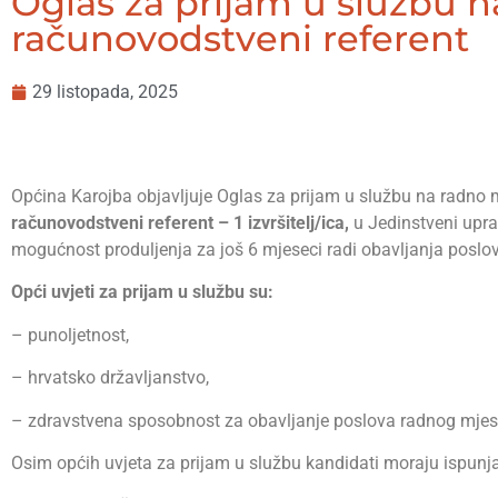
Oglas za prijam u službu n
računovodstveni referent
29 listopada, 2025
Općina Karojba objavljuje Oglas za prijam u službu na radno 
računovodstveni referent – 1 izvršitelj/ica,
u Jedinstveni upra
mogućnost produljenja za još 6 mjeseci radi obavljanja poslo
Opći uvjeti za prijam u službu su:
– punoljetnost,
– hrvatsko državljanstvo,
– zdravstvena sposobnost za obavljanje poslova radnog mjes
Osim općih uvjeta za prijam u službu kandidati moraju ispunj