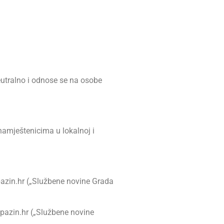
eutralno i odnose se na osobe
namještenicima u lokalnoj i
azin.hr („Službene novine Grada
pazin.hr („Službene novine