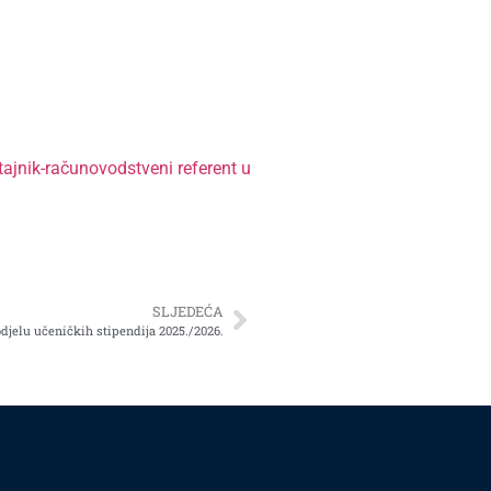
tajnik-računovodstveni referent u
SLJEDEĆA
djelu učeničkih stipendija 2025./2026.