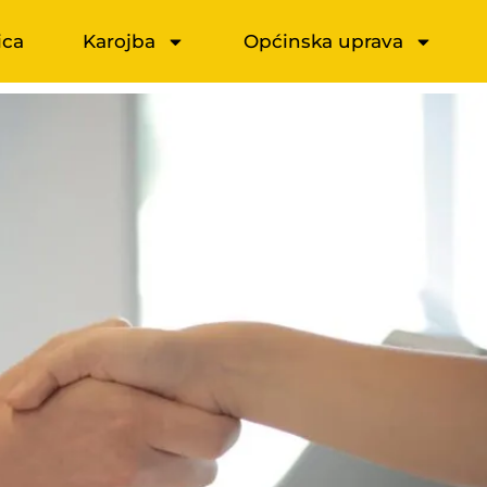
ica
Karojba
Općinska uprava