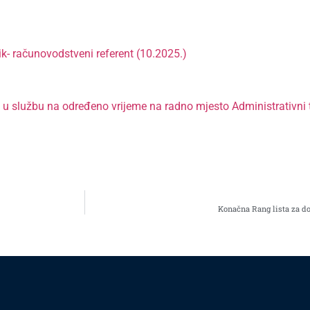
ik- računovodstveni referent (10.2025.)
m u službu na određeno vrijeme na radno mjesto Administrativni 
Konačna Rang lista za do