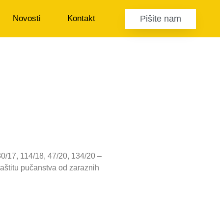
Pišite nam
Novosti
Kontakt
0/17, 114/18, 47/20, 134/20 –
aštitu pučanstva od zaraznih