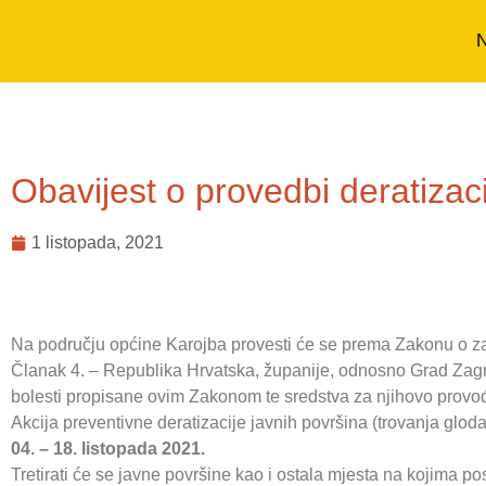
N
Obavijest o provedbi deratizaci
1 listopada, 2021
Na području općine Karojba provesti će se prema Zakonu o zaš
Članak 4. – Republika Hrvatska, županije, odnosno Grad Zagre
bolesti propisane ovim Zakonom te sredstva za njihovo provođ
Akcija preventivne deratizacije javnih površina (trovanja glod
04. – 18. listopada 2021.
Tretirati će se javne površine kao i ostala mjesta na kojima 