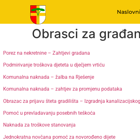
Naslovn
Obrasci za građa
Porez na nekretnine – Zahtjevi gradana
Podmirivanje troškova djeteta u dječjem vrtiću
Komunalna naknada – žalba na Rješenje
Komunalna naknada – zahtjev za promjenu podataka
Obrazac za prijavu šteta gradilišta – Izgradnja kanalizacijsko
Pomoć u prevladavanju posebnih teškoća
Naknada za troškove stanovanja
Jednokratna novčana pomoć za novorođeno dijete