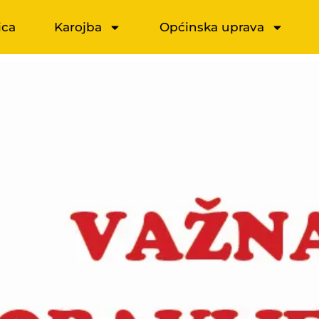
ica
Karojba
Općinska uprava