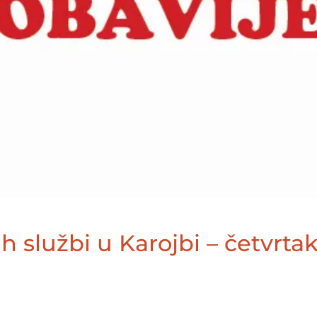
ih službi u Karojbi – četvrtak