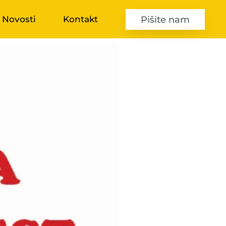
Pišite nam
Novosti
Kontakt