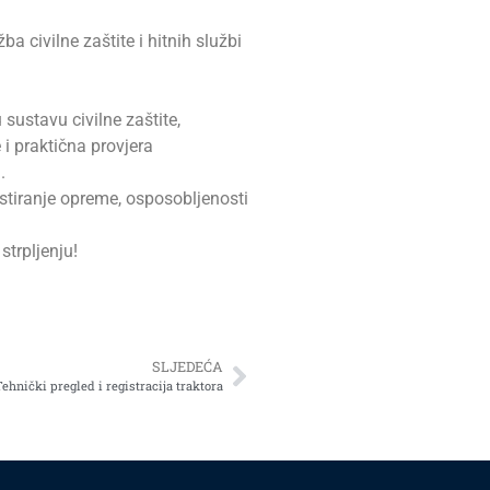
 civilne zaštite i hitnih službi
 sustavu civilne zaštite,
 i praktična provjera
.
stiranje opreme, osposobljenosti
trpljenju!
SLJEDEĆA
Tehnički pregled i registracija traktora