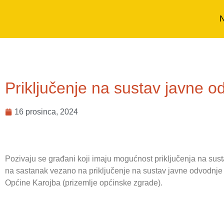
N
Priključenje na sustav javne o
16 prosinca, 2024
Pozivaju se građani koji imaju mogućnost priključenja na susta
na sastanak vezano na priključenje na sustav javne odvodnj
Općine Karojba (prizemlje općinske zgrade).