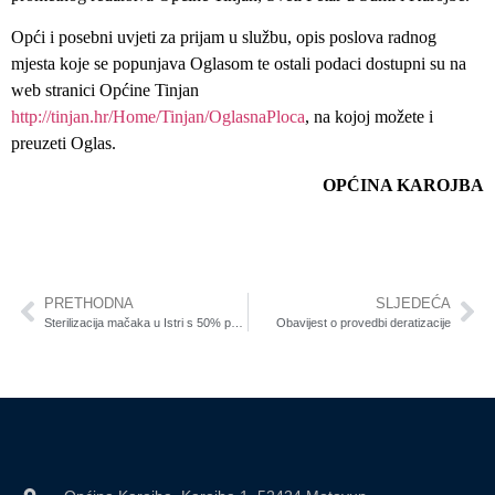
Opći i posebni uvjeti za prijam u službu, opis poslova radnog
mjesta koje se popunjava Oglasom te ostali podaci dostupni su na
web stranici Općine Tinjan
http://tinjan.hr/Home/Tinjan/OglasnaPloca
, na kojoj možete i
preuzeti Oglas.
OPĆINA KAROJBA
PRETHODNA
SLJEDEĆA
Sterilizacija mačaka u Istri s 50% popusta
Obavijest o provedbi deratizacije