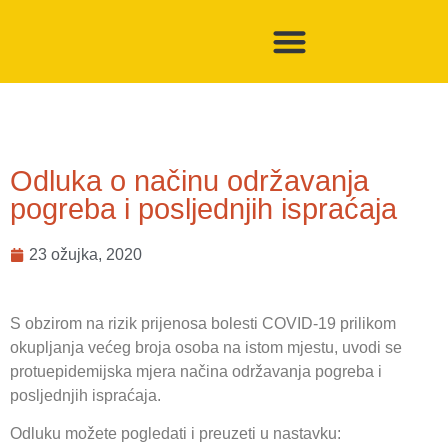
Odluka o načinu održavanja
pogreba i posljednjih ispraćaja
23 ožujka, 2020
S obzirom na rizik prijenosa bolesti COVID-19 prilikom
okupljanja većeg broja osoba na istom mjestu, uvodi se
protuepidemijska mjera načina održavanja pogreba i
posljednjih ispraćaja.
Odluku možete pogledati i preuzeti u nastavku: