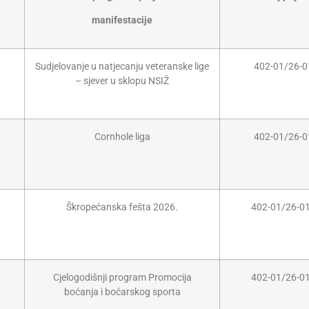
manifestacije
Sudjelovanje u natjecanju veteranske lige
402-01/26-0
– sjever u sklopu NSIŽ
Cornhole liga
402-01/26-0
Škropećanska fešta 2026.
402-01/26-0
Cjelogodišnji program Promocija
402-01/26-0
boćanja i boćarskog sporta