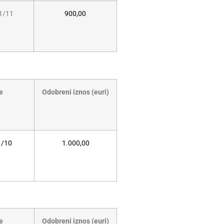
1/11
900,00
e
Odobreni iznos (euri)
1/10
1.000,00
e
Odobreni iznos (euri)