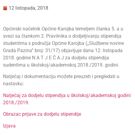
12 listopada, 2018
Općinski načelnik Općine Karojba temeljem članka 5. a u
svezi sa člankom 2. Pravilnika o dodjeljivanju stipendija
studentima s područja Općine Karojba (,,Službene novine
Grada Pazina” broj: 31/17) objavljuje dana 12. listopada
2018. godine N A T J E Č A J za dodjelu stipendija
sudentima u školskoj/akademskoj 2018./2019. godini.
Natječaj i dokumentaciju možete preuzeti i pregledati u
nastavku:
Natječaj za dodjelu stipendija u školskoj/akademskoj godini
2018./2019.
Obrazac prijave za dodjelu stipendije
Izjava