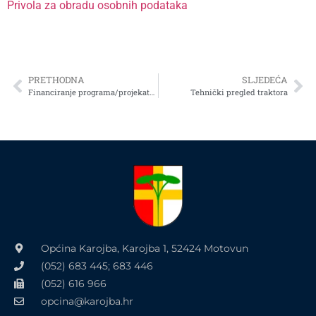
Privola za obradu osobnih podataka
PRETHODNA
SLJEDEĆA
Financiranje programa/projekata/manifestacija od interesa za opće dobro
Tehnički pregled traktora
Općina Karojba, Karojba 1, 52424 Motovun
(052) 683 445; 683 446
(052) 616 966
opcina@karojba.hr