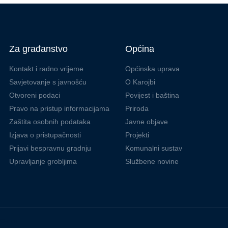
Za građanstvo
Općina
Kontakt i radno vrijeme
Općinska uprava
Savjetovanje s javnošću
O Karojbi
Otvoreni podaci
Povijest i baština
Pravo na pristup informacijama
Priroda
Zaštita osobnih podataka
Javne objave
Izjava o pristupačnosti
Projekti
Prijavi bespravnu gradnju
Komunalni sustav
Upravljanje grobljima
Službene novine
OPG-ove