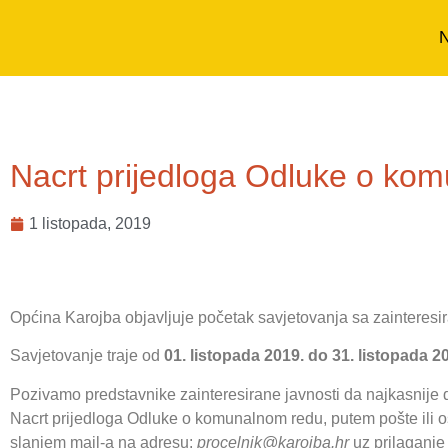
N
Nacrt prijedloga Odluke o ko
1 listopada, 2019
Općina Karojba objavljuje početak savjetovanja sa zainteres
Savjetovanje traje od
01. listopada 2019. do 31. listopada 2
Pozivamo predstavnike zainteresirane javnosti da najkasnije 
Nacrt prijedloga Odluke o komunalnom redu, putem pošte ili 
slanjem mail-a na adresu:
procelnik@karojba.hr
uz prilaganje