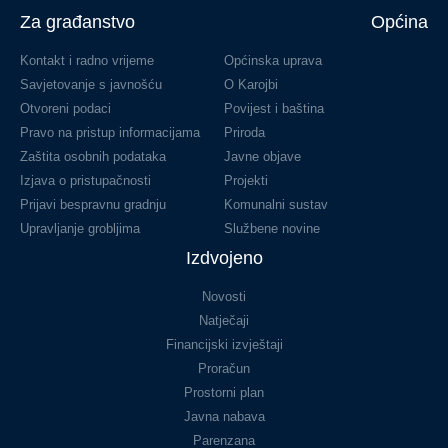
Za građanstvo
Općina
Kontakt i radno vrijeme
Općinska uprava
Savjetovanje s javnošću
O Karojbi
Otvoreni podaci
Povijest i baština
Pravo na pristup informacijama
Priroda
Zaštita osobnih podataka
Javne objave
Izjava o pristupačnosti
Projekti
Prijavi bespravnu gradnju
Komunalni sustav
Upravljanje grobljima
Službene novine
Izdvojeno
Novosti
Natječaji
Financijski izvještaji
Proračun
Prostorni plan
Javna nabava
Parenzana