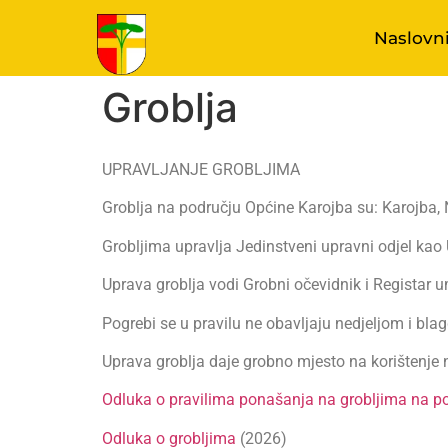
Naslovn
Groblja
UPRAVLJANJE GROBLJIMA
Groblja na području Općine Karojba su: Karojba,
Grobljima upravlja Jedinstveni upravni odjel kao 
Uprava groblja vodi Grobni očevidnik i Registar u
Pogrebi se u pravilu ne obavljaju nedjeljom i bl
Uprava groblja daje grobno mjesto na korištenje 
Odluka o pravilima ponašanja na grobljima na p
Odluka o grobljima
(2026)