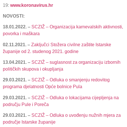
19:
www.koronavirus.hr
NOVOSTI:
18.01.2022. –
SCZIŽ – Organizacija karnevalskih aktivnosti,
povorka i maškara
02.11.2021. –
Zaključci Stožera civilne zaštite Istarske
županije od 2. studenog 2021. godine
13.04.2021. –
SCZIŽ – suglasnost za organizaciju izbornih
političkih skupova i okupljanja
29.03.2021. –
SCZIŽ – Odluka o smanjenju redovitog
programa djelatnosti Opće bolnice Pula
29.03.2021. –
SCZIŽ – Odluka o lokacijama cijepljenja na
području Pule i Poreča
29.03.2021. –
SCZIŽ – Odluka o uvođenju nužnih mjera za
područje Istarske županije