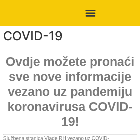
COVID-19
Ovdje možete pronaći
sve nove informacije
vezano uz pandemiju
koronavirusa COVID-
19!
Službena stranica Vlade RH vezano uz COVID-