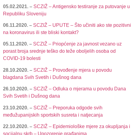
05.02.2021. –
SCZIŽ – Antigensko testiranje za putovanje u
Republiku Sloveniju
06.11.2020. –
SCZIŽ – UPUTE – Što učiniti ako ste pozitivni
na koronavirus ili ste bliski kontakt?
05.11.2020. –
SCZIŽ – Priopćenje za javnost vezano uz
porast broja srednje teško do teže oboljelih osoba od
COVID-19 bolesti
28.10.2020. –
SCZIŽ – Provođenje mjera u povodu
blagdana Svih Svetih i Dušnog dana
26.10.2020. –
SCZIŽ – Odluka o mjerama u povodu Dana
Svih Svetih i Dušnog dana
23.10.2020. –
SCZIŽ – Preporuka odgode svih
međužupanijskih sportskih susreta i natjecanja
22.10.2020. –
SCZIŽ – Epidemiološke mjere za okupljanja i
socijalnu skrb – Upozorenje građanima