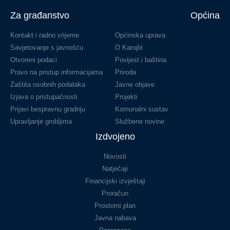
Za građanstvo
Općina
Kontakt i radno vrijeme
Općinska uprava
Savjetovanje s javnošću
O Karojbi
Otvoreni podaci
Povijest i baština
Pravo na pristup informacijama
Priroda
Zaštita osobnih podataka
Javne objave
Izjava o pristupačnosti
Projekti
Prijavi bespravnu gradnju
Komunalni sustav
Upravljanje grobljima
Službene novine
Izdvojeno
Novosti
Natječaji
Financijski izvještaji
Proračun
Prostorni plan
Javna nabava