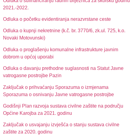
Odluka o sufinanciranju radnih bilježnica za školsku godinu
2021.-2022.
Odluka o početku evidentiranja nerazvrstane ceste
Odluka o kupnji nekretnine (k.č. br. 3770/6, zk.ul. 725, k.o.
Novaki Motovunski)
Odluka o proglašenju komunalne infrastrukture javnim
dobrom u općoj uporabi
Odluka o davanju prethodne suglasnosti na Statut Javne
vatrogasne postrojbe Pazin
Zaključak o prihvaćanju Sporazuma o izmjenama
Sporazuma o osnivanju Javne vatrogasne postrojbe
Godišnji Plan razvoja sustava civilne zaštite na području
Općine Karojba za 2021. godinu
Zaključak o usvajanju izvješća o stanju sustava civilne
zaštite za 2020. godinu