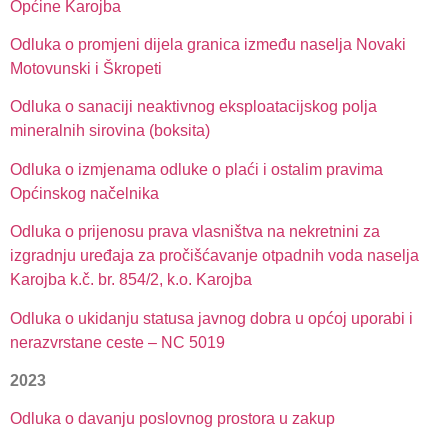
Općine Karojba
Odluka o promjeni dijela granica između naselja Novaki
Motovunski i Škropeti
Odluka o sanaciji neaktivnog eksploatacijskog polja
mineralnih sirovina (boksita)
Odluka o izmjenama odluke o plaći i ostalim pravima
Općinskog načelnika
Odluka o prijenosu prava vlasništva na nekretnini za
izgradnju uređaja za pročišćavanje otpadnih voda naselja
Karojba k.č. br. 854/2, k.o. Karojba
Odluka o ukidanju statusa javnog dobra u općoj uporabi i
nerazvrstane ceste – NC 5019
2023
Odluka o davanju poslovnog prostora u zakup