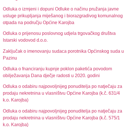
Odluka o izmjeni i dopuni Odluke o načinu pružanja javne
usluge prikupljanja miješanog i biorazgradivog komunalnog
otpada na području Općine Karojba
Odluka o prijenosu poslovnog udjela trgovačkog društva
Istarski vodovod d.o.o.
Zaključak o imenovanju sudaca porotnika Općinskog suda u
Pazinu
Odluka o fnanciranju kupnje poklon paketića povodom
obilježavanja Dana dječje radosti u 2020. godini
Odluka o odabiru najpovoljnijeg ponuditelja po natječaju za
prodaju nekretnina u vlasništvu Općine Karojba (k.č. 631/4
k.o. Karojba)
Odluka o odabiru najpovoljnijeg ponuditelja po natječaju za
prodaju nekretnina u vlasništvu Općine Karojba (k.č. 575/1
k.o. Karojba)