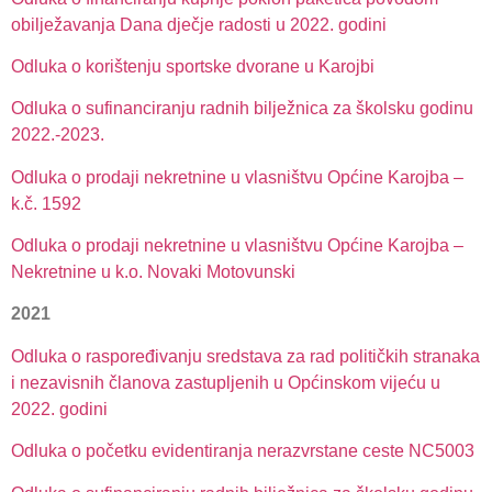
obilježavanja Dana dječje radosti u 2022. godini
Odluka o korištenju sportske dvorane u Karojbi
Odluka o sufinanciranju radnih bilježnica za školsku godinu
2022.-2023.
Odluka o prodaji nekretnine u vlasništvu Općine Karojba –
k.č. 1592
Odluka o prodaji nekretnine u vlasništvu Općine Karojba –
Nekretnine u k.o. Novaki Motovunski
2021
Odluka o raspoređivanju sredstava za rad političkih stranaka
i nezavisnih članova zastupljenih u Općinskom vijeću u
2022. godini
Odluka o početku evidentiranja nerazvrstane ceste NC5003