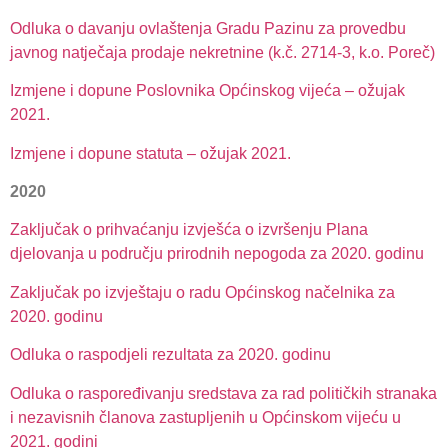
Odluka o davanju ovlaštenja Gradu Pazinu za provedbu
javnog natječaja prodaje nekretnine (k.č. 2714-3, k.o. Poreč)
Izmjene i dopune Poslovnika Općinskog vijeća – ožujak
2021.
Izmjene i dopune statuta – ožujak 2021.
2020
Zaključak o prihvaćanju izvješća o izvršenju Plana
djelovanja u području prirodnih nepogoda za 2020. godinu
Zaključak po izvještaju o radu Općinskog načelnika za
2020. godinu
Odluka o raspodjeli rezultata za 2020. godinu
Odluka o raspoređivanju sredstava za rad političkih stranaka
i nezavisnih članova zastupljenih u Općinskom vijeću u
2021. godini