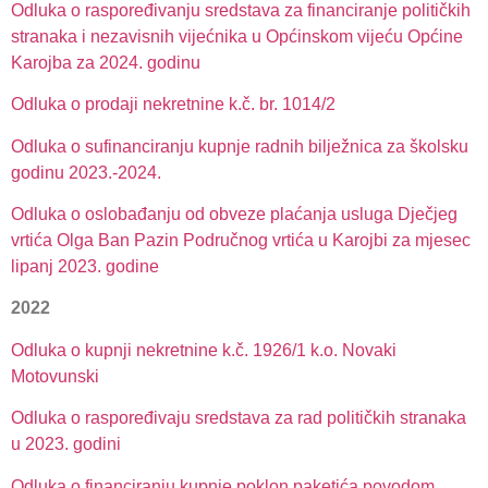
Odluka o raspoređivanju sredstava za financiranje političkih
stranaka i nezavisnih vijećnika u Općinskom vijeću Općine
Karojba za 2024. godinu
Odluka o prodaji nekretnine k.č. br. 1014/2
Odluka o sufinanciranju kupnje radnih bilježnica za školsku
godinu 2023.-2024.
Odluka o oslobađanju od obveze plaćanja usluga Dječjeg
vrtića Olga Ban Pazin Područnog vrtića u Karojbi za mjesec
lipanj 2023. godine
2022
Odluka o kupnji nekretnine k.č. 1926/1 k.o. Novaki
Motovunski
Odluka o raspoređivaju sredstava za rad političkih stranaka
u 2023. godini
Odluka o financiranju kupnje poklon paketića povodom