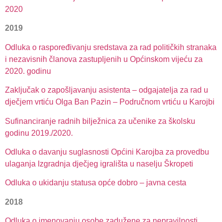
2020
2019
Odluka o raspoređivanju sredstava za rad političkih stranaka
i nezavisnih članova zastupljenih u Općinskom vijeću za
2020. godinu
Zaključak o zapošljavanju asistenta – odgajatelja za rad u
dječjem vrtiću Olga Ban Pazin – Područnom vrtiću u Karojbi
Sufinanciranje radnih bilježnica za učenike za školsku
godinu 2019./2020.
Odluka o davanju suglasnosti Općini Karojba za provedbu
ulaganja Izgradnja dječjeg igrališta u naselju Škropeti
Odluka o ukidanju statusa opće dobro – javna cesta
2018
Odluka o imenovanju osobe zadužene za nepravilnosti