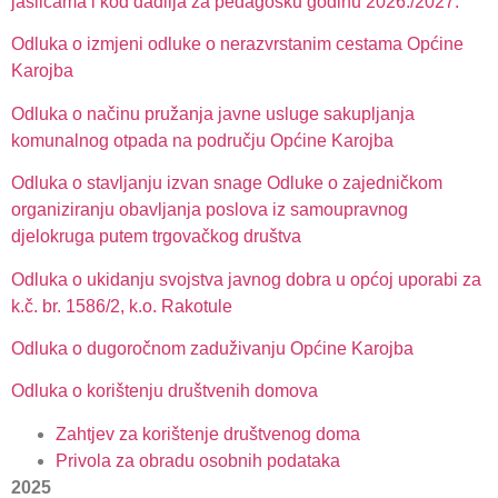
jaslicama i kod dadilja za pedagošku godinu 2026./2027.
Odluka o izmjeni odluke o nerazvrstanim cestama Općine
Karojba
Odluka o načinu pružanja javne usluge sakupljanja
komunalnog otpada na području Općine Karojba
Odluka o stavljanju izvan snage Odluke o zajedničkom
organiziranju obavljanja poslova iz samoupravnog
djelokruga putem trgovačkog društva
Odluka o ukidanju svojstva javnog dobra u općoj uporabi za
k.č. br. 1586/2, k.o. Rakotule
Odluka o dugoročnom zaduživanju Općine Karojba
Odluka o korištenju društvenih domova
Zahtjev za korištenje društvenog doma
Privola za obradu osobnih podataka
2025