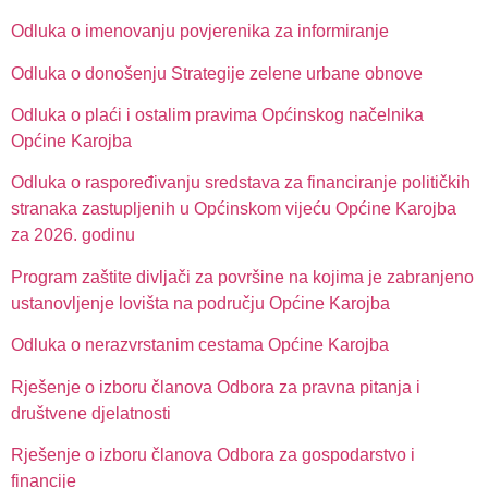
Odluka o imenovanju povjerenika za informiranje
Odluka o donošenju Strategije zelene urbane obnove
Odluka o plaći i ostalim pravima Općinskog načelnika
Općine Karojba
Odluka o raspoređivanju sredstava za financiranje političkih
stranaka zastupljenih u Općinskom vijeću Općine Karojba
za 2026. godinu
Program zaštite divljači za površine na kojima je zabranjeno
ustanovljenje lovišta na području Općine Karojba
Odluka o nerazvrstanim cestama Općine Karojba
Rješenje o izboru članova Odbora za pravna pitanja i
društvene djelatnosti
Rješenje o izboru članova Odbora za gospodarstvo i
financije